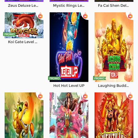
Zeus Deluxe Level UP
Mystic Rings Level UP
Fa Cai Shen Deluxe Level UP
Promosi
Hubungi Kami
Live Chat
Koi Gate Level UP
Pengaduan Customer
Pilih Bahasa:
Hot Hot Level UP
Laughing Buddha Level UP
MASUK
DAFTAR
&copy; ROBOT88 : Situs Game Online Deposit
Pulsa dengan potongan Terbaik. Hak Cipta
Dilindungi.