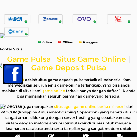
Footer Situs
Game Pulsa
|
Situs Game Online
|
Game Deposit Pulsa
ROBOT88
adalah situs game deposit pulsa terbaik di Indonesia. Kami
menyediakan seluruh jenis game online terlengkap. Yang bisa anda
mainkan di situs kami
game online
terbaik hanya dengan daftar 1 ID anda
bisa memainkan seluruh permainan game yang tersedia.
ROBOT88 juga merupakan
situs agen game online berlisensi resmi
dari
PAGCOR (Philippine Amusement Gaming Coperation) yang berarti situs ini
sangat aman, didukung dengan server hosting yang cepat, keamanan
sistem dengan metode enkripsi termutakhir di dunia untuk menjaga
keamanan database anda serta tampilan yang sangat modern untuk
membuat anda nyaman mengakses situs kami.