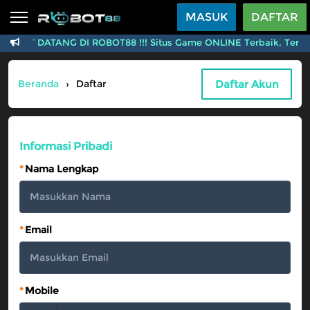
Beranda
MASUK
DAFTAR
LAMAT DATANG DI ROBOT88 !!! Situs Game ONLINE Terbaik, Terperca
Sports
BARU
PROMO
Live Casino
BARU
Daftar Akun
Beranda
›
Daftar
IDNPoker
BARU
Slots
PROMO
Informasi Pribadi
IDNLIVE
BARU
*
Nama Lengkap
Stream N Spin
Arcade
PROMO
*
Email
Table Games
Lottery
BARU
PROMO
*
Mobile
Referral