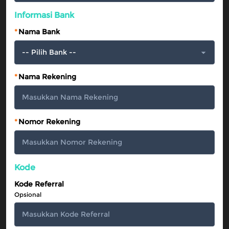
Informasi Bank
*
Nama Bank
*
Nama Rekening
*
Nomor Rekening
Kode
Kode Referral
Opsional