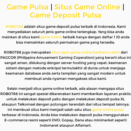
Game Pulsa
|
Situs Game Online
|
Game Deposit Pulsa
ROBOT88
adalah situs game deposit pulsa terbaik di Indonesia. Kami
menyediakan seluruh jenis game online terlengkap. Yang bisa anda
mainkan di situs kami
game online
terbaik hanya dengan daftar 1 ID anda
bisa memainkan seluruh permainan game yang tersedia.
ROBOT88 juga merupakan
situs agen game online berlisensi resmi
dari
PAGCOR (Philippine Amusement Gaming Coperation) yang berarti situs ini
sangat aman, didukung dengan server hosting yang cepat, keamanan
sistem dengan metode enkripsi termutakhir di dunia untuk menjaga
keamanan database anda serta tampilan yang sangat modern untuk
membuat anda nyaman mengakses situs kami.
Selain menjadi situs game online terbaik, ada alasan mengapa situs
ROBOT88 ini sangat spesial dikarenakan kami memberikan layanan praktis
untuk melakukan deposit yaitu dengan melakukan deposit pulsa XL
ataupun Telkomsel dengan potongan terendah dari situs tempat lainnya.
Ini membuat situs kami menjadi salah satu situs
game online pulsa
terbesar di Indonesia. Anda bisa melakukan deposit pulsa menggunakan
E-commerce resmi seperti OVO, Gopay, Dana atau minimarket seperti
Indomaret ataupun Alfamart.