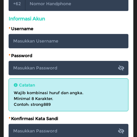
+62
Promosi
Informasi Akun
Hubungi Kami
*
Username
Live Chat
Pengaduan Customer
*
Password
Pilih Bahasa:
Catatan
MASUK
DAFTAR
Wajib kombinasi huruf dan angka.
Minimal 8 Karakter.
Contoh: strong889
&copy; ROBOT88 : Situs Game Online Deposit
Pulsa dengan potongan Terbaik. Hak Cipta
Dilindungi.
*
Konfirmasi Kata Sandi