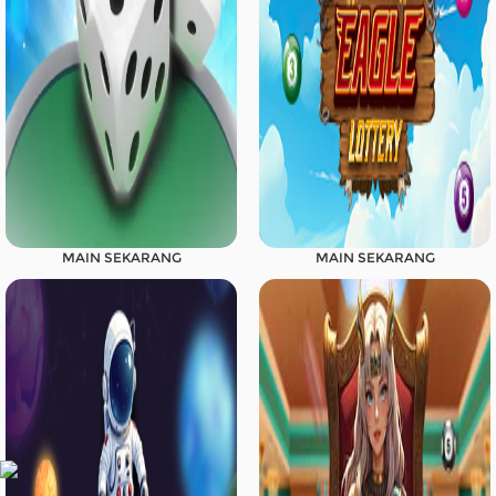
MAIN SEKARANG
MAIN SEKARANG