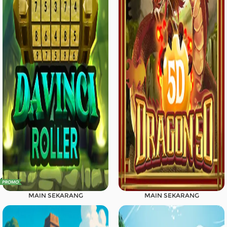
MAIN SEKARANG
MAIN SEKARANG