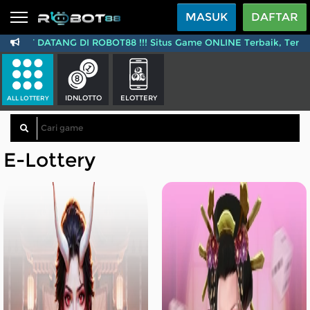
Beranda
MASUK
DAFTAR
 DATANG DI ROBOT88 !!! Situs Game ONLINE Terbaik, Terpercaya, d
Sports
BARU
PROMO
Live Casino
BARU
IDNLOTTO
ELOTTERY
IDNPoker
ALL LOTTERY
BARU
Slots
PROMO
E-Lottery
IDNLIVE
BARU
Stream N Spin
Arcade
PROMO
Table Games
Lottery
BARU
PROMO
Referral