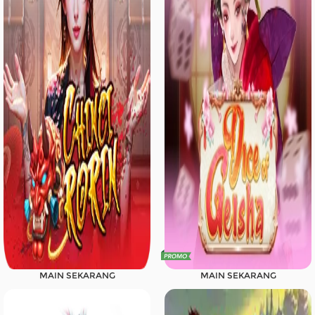
Promosi
Hubungi Kami
Live Chat
Pengaduan Customer
Pilih Bahasa:
MASUK
DAFTAR
&copy; ROBOT88 : Situs Game Online Deposit
Pulsa dengan potongan Terbaik. Hak Cipta
Dilindungi.
MAIN SEKARANG
MAIN SEKARANG