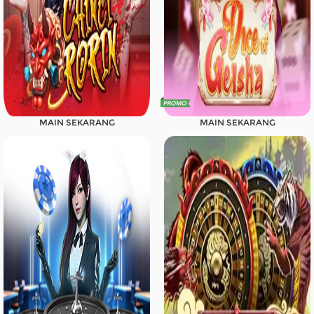
Promosi
Hubungi Kami
Live Chat
Pengaduan Customer
MAIN SEKARANG
MAIN SEKARANG
Pilih Bahasa:
MASUK
DAFTAR
&copy; ROBOT88 : Situs Game Online Deposit
Pulsa dengan potongan Terbaik. Hak Cipta
Dilindungi.