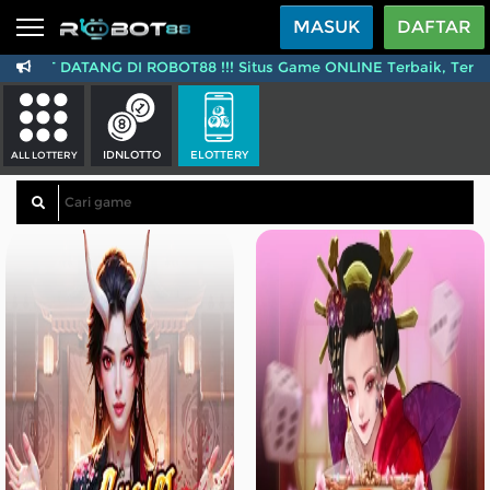
Beranda
MASUK
DAFTAR
AT DATANG DI ROBOT88 !!! Situs Game ONLINE Terbaik, Terpercaya,
Sports
BARU
PROMO
Live Casino
BARU
IDNLOTTO
ELOTTERY
IDNPoker
ALL LOTTERY
BARU
Slots
PROMO
IDNLIVE
BARU
Stream N Spin
Arcade
PROMO
Table Games
Lottery
BARU
PROMO
Referral