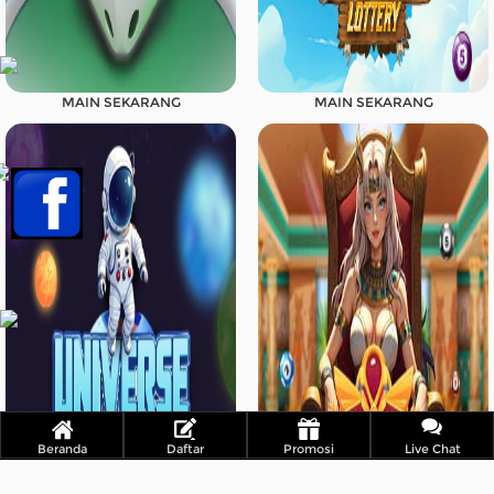
MAIN SEKARANG
MAIN SEKARANG
Beranda
Daftar
Promosi
Live Chat