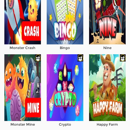
Monster Crash
Bingo
Nine
Monster Mine
Crypto
Happy Farm